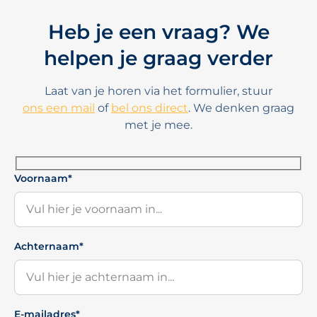
Heb je een vraag? We
helpen je graag verder
Laat van je horen via het formulier, stuur
ons een mail
of
bel ons direct
. We denken graag
met je mee.
Voornaam*
Achternaam*
E-mailadres*