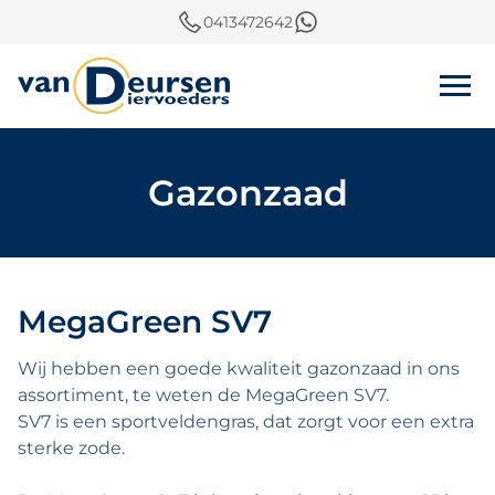
0413472642
Gazonzaad
MegaGreen SV7
Wij hebben een goede kwaliteit gazonzaad in ons
assortiment, te weten de MegaGreen SV7.
SV7 is een sportveldengras, dat zorgt voor een extra
sterke zode.