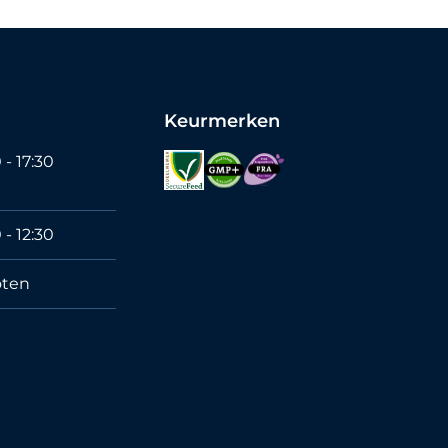
Keurmerken
 - 17:30
 - 12:30
oten