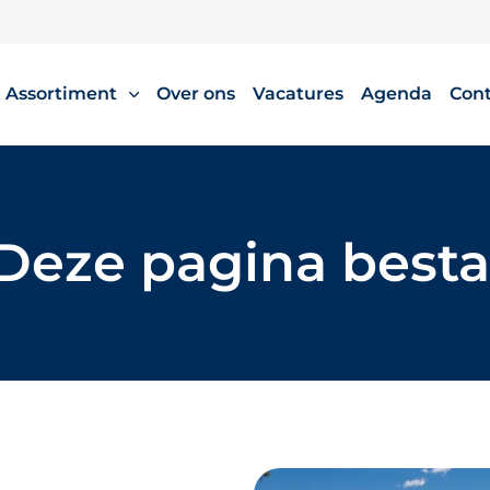
Assortiment
Over ons
Vacatures
Agenda
Con
Deze pagina besta