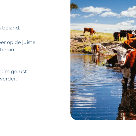
n beland.
er op de juiste
 begin
 Neem gerust
verder.